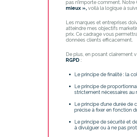
pas n’importe comment. Notre Chi
mieux »,
voilà la logique à suiv
Les marques et entreprises doiv
atteindre mes objectifs marketin
prix. Ce cadrage vous permettra 
données clients efficacement.
De plus, en posant clairement 
RGPD
:
Le principe de finalité : la 
Le principe de proportionnal
strictement nécessaires au 
Le principe d’une durée de c
précise à fixer en fonction du
Le principe de sécurité et de
à divulguer ou à ne pas pro