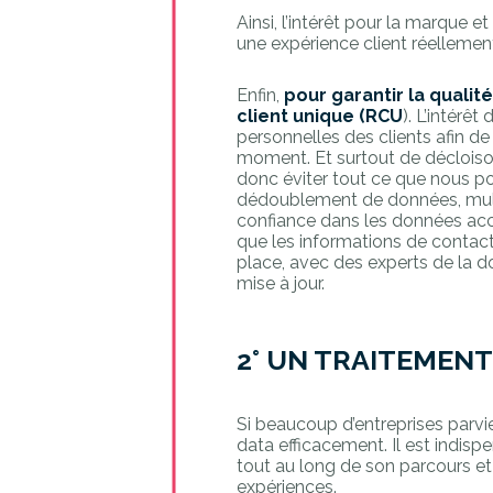
Ainsi, l’intérêt pour la marque et
une expérience client réelleme
Enfin,
pour garantir la qualit
client unique (RCU
). L’intérê
personnelles des clients afin d
moment. Et surtout de décloison
donc éviter tout ce que nous 
dédoublement de données, multi
confiance dans les données acc
que les informations de contac
place, avec des experts de la d
mise à jour.
2° UN TRAITEMENT
Si beaucoup d’entreprises parvi
data efficacement. Il est indis
tout au long de son parcours et d
expériences.