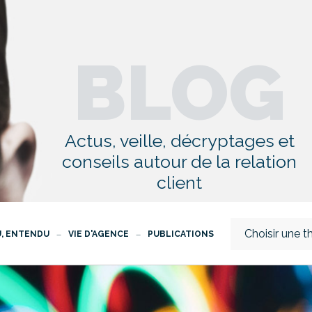
BLOG
Actus, veille, décryptages et
conseils autour de la relation
client
Choisir une 
U, ENTENDU
VIE D'AGENCE
PUBLICATIONS