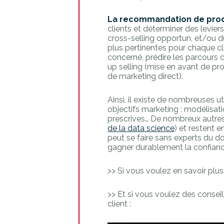
La recommandation de prod
clients et déterminer des levie
cross-selling opportun, et/ou du 
plus pertinentes pour chaque cli
concerné, prédire les parcours 
up selling (mise en avant de p
de marketing direct).
Ainsi, il existe de nombreuses ut
objectifs marketing : modélisat
prescrives… De nombreux autres
de la data science
) et restent 
peut se faire sans experts du 
gagner durablement la confia
>> Si vous voulez en savoir pl
>> Et si vous voulez des consei
client :