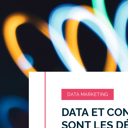
DATA MARKETING
DATA ET CO
SONT LES DÉ