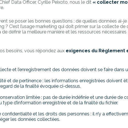
ef Data Officer, Cyrille Peixoto, nous le dit
« collecter mo
re.
ent se poser les bonnes questions : de quelles données ai-je
g ? C’est l’usage marketing qui doit primer sur la collecte de
de définir la meilleure manière et les ressources nécessaires 
vos besoins, vous répondez aux
exigences du Règlement
collecte et l’enregistrement des données doivent se faire dans u
ité et de pertinence : les informations enregistrées doivent êt
regard de la finalité évoquée ci-dessus.
onservation limitée : pas de durée indéfinie et une durée de 
 type d’information enregistrée et de la finalité du fichier.
 confidentialité et les droits des personnes : il n’y a effectiv
téger les données collectées.