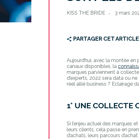
KISS THE BRIDE
3 mars 20
PARTAGER CET ARTICL
Aujourd’hui, avec la montée en 
canaux disponibles, la
connaiss
marques parviennent à collecter
d’experts, 2022 sera data ou ne s
réel allié business ? Eclairage d
1° UNE COLLECTE O
Si l’enjeu actuel des marques e
leurs clients, cela passe en pre
d’achats, leurs parcours d’achat 