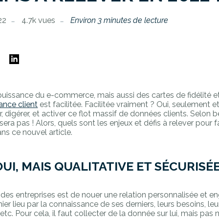
22
4.7k vues
Environ 3 minutes de lecture
E
puissance du e-commerce, mais aussi des cartes de fidélité et
ance client
est facilitée. Facilitée vraiment ? Oui, seulement e
, digérer, et activer ce flot massif de données clients. Selon
era pas ! Alors, quels sont les enjeux et défis à relever pour f
ans ce nouvel article.
UI, MAIS QUALITATIVE ET SÉCURISÉ
t des entreprises est de nouer une relation personnalisée et 
mier lieu par la connaissance de ses derniers, leurs besoins, le
etc. Pour cela, il faut collecter de la donnée sur lui, mais pas 