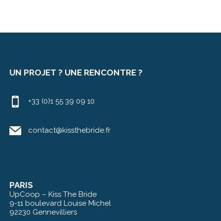
UN PROJET ? UNE RENCONTRE ?
+33 (0)1 55 39 09 10
contact@kissthebride.fr
PARIS
UpCoop – Kiss The Bride
9-11 boulevard Louise Michel
92230 Gennevilliers