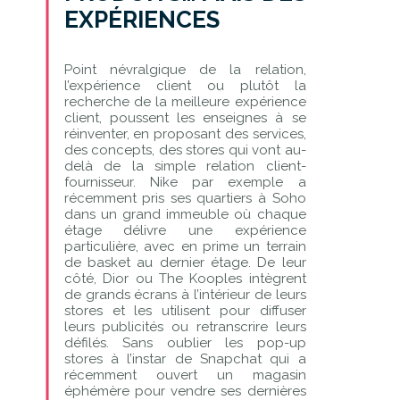
EXPÉRIENCES
Point névralgique de la relation,
l’expérience client ou plutôt la
recherche de la meilleure expérience
client, poussent les enseignes à se
réinventer, en proposant des services,
des concepts, des stores qui vont au-
delà de la simple relation client-
fournisseur. Nike par exemple a
récemment pris ses quartiers à Soho
dans un grand immeuble où chaque
étage délivre une expérience
particulière, avec en prime un terrain
de basket au dernier étage. De leur
côté, Dior ou The Kooples intègrent
de grands écrans à l’intérieur de leurs
stores et les utilisent pour diffuser
leurs publicités ou retranscrire leurs
défilés. Sans oublier les pop-up
stores à l’instar de Snapchat qui a
récemment ouvert un magasin
éphémère pour vendre ses dernières