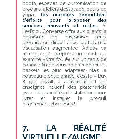
booth, espaces de customisation de
produits, ateliers d’essayage, cours de
yoga…
les marques redoublent
d’efforts pour proposer des
services innovants et utiles.
Si
Levi’s ou Converse offre aux clients la
possibilité de customiser leurs
produits en direct, avec parfois une
visualisation augmentée, Adidas va
même jusqu’à proposer un coach qui
examine votre foulée sur un tapis de
course afin de vous recommander les
baskets les plus adaptées. Mais la
nouveauté cette année, c’est le « buy
& get install » autrement dit les
enseignes nouent des partenariats
avec des sociétés d’installation pour
livrer et installer le produit
directement chez vous !
7. LA RÉALITÉ
VIRTUELLE/AUGME