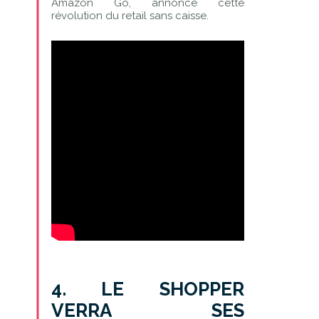
Amazon Go, annonce cette
révolution du retail sans caisse.
4. LE SHOPPER
VERRA SES