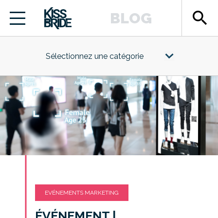
search
BLOG
Sélectionnez une catégorie
EVÉNEMENTS MARKETING
ÉVÉNEMENT |