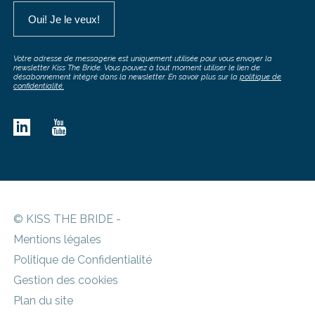
Votre adresse de messagerie est uniquement utilisée pour vous envoyer la
newsletter Kiss The Bride. Vous pouvez à tout moment utiliser le lien de
désabonnement intégré dans la newsletter. En savoir plus sur la
politique de
confidentialité.
© KISS THE BRIDE -
Mentions légales
Politique de Confidentialité
Gestion des cookies
Plan du site