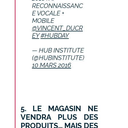
RECONNAISSANC
E VOCALE +
MOBILE
@VINCENT_DUCR
EY
#HUBDAY
— HUB INSTITUTE
(@HUBINSTITUTE)
10 MARS 2016
5. LE MAGASIN NE
VENDRA PLUS DES
PRODUITS… MAIS DES