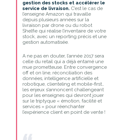
gestion des stocks et accélérer le
service de livraison.
C’est le cas de
l’enseigne Amazon qui travaille
depuis plusieurs années sur la
livraison par drone ou du robot
Shelfie qui réalise l’inventaire de votre
stock, avec un reporting précis et une
gestion automatisée.
A ne pas en douter, l’année 2017 sera
celle du retail qui a déjà entamé une
mue prometteuse. Entre convergence
off et on line, réconciliation des
données, intelligence artificielle et
robotique, clienteling et mobile-first…
les enjeux s’annoncent challengeant
pour les enseignes qui devront jouer
sur le triptyque « émotion, facilité et
services » pour réenchanter
l’expérience client en point de vente !