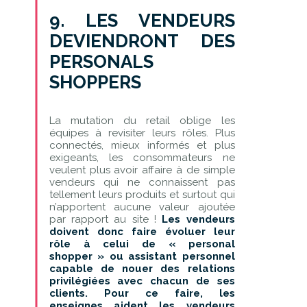
9. LES VENDEURS
DEVIENDRONT DES
PERSONALS
SHOPPERS
La mutation du retail oblige les
équipes à revisiter leurs rôles. Plus
connectés, mieux informés et plus
exigeants, les consommateurs ne
veulent plus avoir affaire à de simple
vendeurs qui ne connaissent pas
tellement leurs produits et surtout qui
n’apportent aucune valeur ajoutée
par rapport au site !
Les vendeurs
doivent donc faire évoluer leur
rôle à celui de « personal
shopper » ou assistant personnel
capable de nouer des relations
privilégiées avec chacun de ses
clients.
Pour ce faire, les
enseignes aident les vendeurs