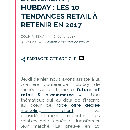
HUBDAY : LES 10
TENDANCES RETAIL À
RETENIR EN 2017
DOUNIA ISSAA
6 février 2017
9.8k vues
Environ 4 minutes de lecture
PARTAGER CET ARTICLE
Jeudi dernier, nous avons assisté à la
première conférence Hubday de
l’année sur le thème
« future of
retail & e-commerce »
. Une
thématique qui, au-delà de s’inscrire
au cœur de
notre offre dédiée
marketing client
, va
considérablement impacter les
retailers cette année et transformer
leur marché. La preuve en 10