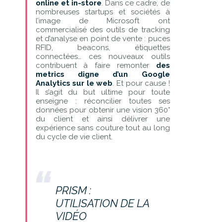
online et in-store
. Dans ce cadre, de
nombreuses startups et sociétés à
l’image de Microsoft ont
commercialisé des outils de tracking
et d’analyse en point de vente : puces
RFID, beacons, étiquettes
connectées… ces nouveaux outils
contribuent à faire remonter
des
metrics digne d’un Google
Analytics sur le web
. Et pour cause !
Il s’agit du but ultime pour toute
enseigne : réconcilier toutes ses
données pour obtenir une vision 360°
du client et ainsi délivrer une
expérience sans couture tout au long
du cycle de vie client.
PRISM :
UTILISATION DE LA
VIDÉO