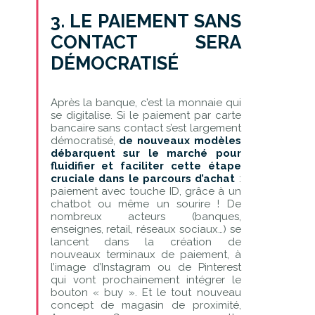
3. LE PAIEMENT SANS
CONTACT SERA
DÉMOCRATISÉ
Après la banque, c’est la monnaie qui
se digitalise. Si le paiement par carte
bancaire sans contact s’est largement
démocratisé,
de nouveaux modèles
débarquent sur le marché pour
fluidifier et faciliter cette étape
cruciale dans le parcours d’achat
:
paiement avec touche ID, grâce à un
chatbot ou même un sourire ! De
nombreux acteurs (banques,
enseignes, retail, réseaux sociaux…) se
lancent dans la création de
nouveaux terminaux de paiement, à
l’image d’Instagram ou de Pinterest
qui vont prochainement intégrer le
bouton « buy ». Et le tout nouveau
concept de magasin de proximité,