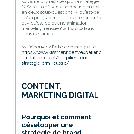
suivante « qu’est-ce qu’une stratégie
CRM réussie ? » qui se décline en fait
en deux sous-questions : « qu’est-ce
qu’un programme de fidélité réussi ? »
et « qu’est-ce qu’une animation
marketing réussie ? » Explications
dans cet article.
>> Découvrez l’article en intégralité :
https://www.kissthebride.fr/experienc
e-relation-client/les-piliers-dune-
strategie-crm-reussie/
CONTENT,
MARKETING DIGITAL
Pourquoi et comment
développer une
stratégie de brand