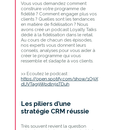
Vous vous demandez comment
construire votre programme de
fidélité ? Comment engager plus vos
clients ? Quelles sont les tendances
en matière de fidélisation ? Nous
avons créé un podcast Loyalty Talks
dédié à la fidélisation dans le retail.
Au cours de chacun des épisodes,
nos experts vous donnent leurs
conseils, analyses pour vous aider à
créer le programme qui vous
ressemble et s’adapte à vos clients.
>> Ecoutez le podcast :
https://open.spotify.com/show/1O9X
dUVTag9Wpdln91TDuh
Les piliers d’une
stratégie CRM réussie
Très souvent revient la question