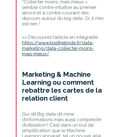
“Collecter moins, mais mieux »
semble contre-intuitive au premier
abord et à contre-courant des
discours autour du big data. Or, il n’en
est rien !
>> Découvrez l’article en intégralité :
https://www.kissthebride.fr/data-
marketing/data-collecter-moins-
mais-mieux/
Marketing & Machine
Learning ou comment
rebattre les cartes de la
relation client
Qui dit Big data dit mine
d’informations mais aussi complexité
d’utilisation ! C’est dans un but de
simplification que le Machine
Learning apparaît, tel un nouvel allié