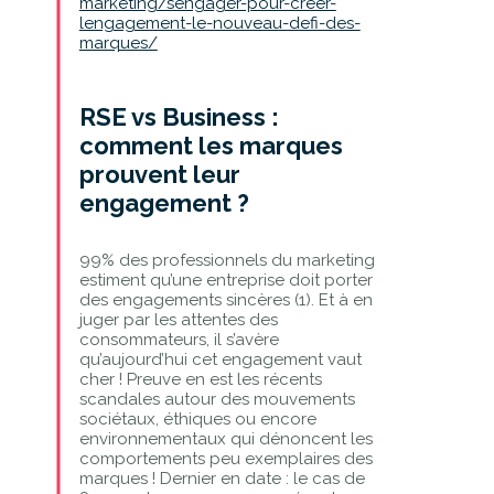
marketing/sengager-pour-creer-
lengagement-le-nouveau-defi-des-
marques/
R
SE vs Business :
comment les marques
prouvent leur
engagement ?
99% des professionnels du marketing
estiment qu’une entreprise doit porter
des engagements sincères (1). Et à en
juger par les attentes des
consommateurs, il s’avère
qu’aujourd’hui cet engagement vaut
cher ! Preuve en est les récents
scandales autour des mouvements
sociétaux, éthiques ou encore
environnementaux qui dénoncent les
comportements peu exemplaires des
marques ! Dernier en date : le cas de