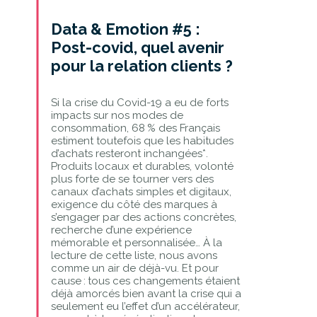
Data & Emotion #5 :
Post-covid, quel avenir
pour la relation clients ?
Si la crise du Covid-19 a eu de forts
impacts sur nos modes de
consommation, 68 % des Français
estiment toutefois que les habitudes
d’achats resteront inchangées*.
Produits locaux et durables, volonté
plus forte de se tourner vers des
canaux d’achats simples et digitaux,
exigence du côté des marques à
s’engager par des actions concrètes,
recherche d’une expérience
mémorable et personnalisée… À la
lecture de cette liste, nous avons
comme un air de déjà-vu. Et pour
cause : tous ces changements étaient
déjà amorcés bien avant la crise qui a
seulement eu l’effet d’un accélérateur,