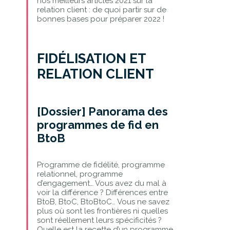
nos meilleurs articles 2021 sur la
relation client : de quoi partir sur de
bonnes bases pour préparer 2022 !
FIDÉLISATION ET
RELATION CLIENT
[Dossier] Panorama des
programmes de fid en
BtoB
Programme de fidélité, programme
relationnel, programme
d’engagement… Vous avez du mal à
voir la différence ? Différences entre
BtoB, BtoC, BtoBtoC… Vous ne savez
plus où sont les frontières ni quelles
sont réellement leurs spécificités ?
Quelle est la recette d’un programme