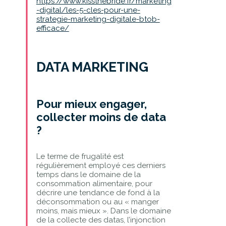
https://www.kissthebride.fr/marketing
-digital/les-5-cles-pour-une-
strategie-marketing-digitale-btob-
efficace/
DATA MARKETING
Pour mieux engager,
collecter moins de data
?
Le terme de frugalité est
régulièrement employé ces derniers
temps dans le domaine de la
consommation alimentaire, pour
décrire une tendance de fond à la
déconsommation ou au « manger
moins, mais mieux ». Dans le domaine
de la collecte des datas, l’injonction