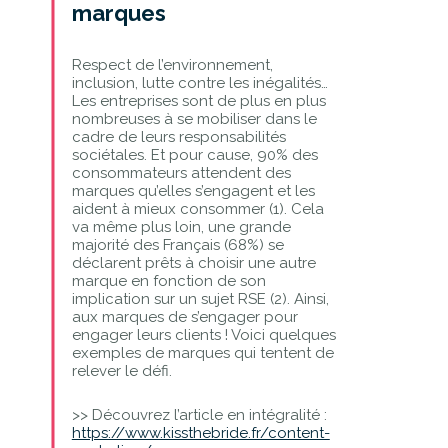
marques
Respect de l’environnement,
inclusion, lutte contre les inégalités…
Les entreprises sont de plus en plus
nombreuses à se mobiliser dans le
cadre de leurs responsabilités
sociétales. Et pour cause, 90% des
consommateurs attendent des
marques qu’elles s’engagent et les
aident à mieux consommer (1). Cela
va même plus loin, une grande
majorité des Français (68%) se
déclarent prêts à choisir une autre
marque en fonction de son
implication sur un sujet RSE (2). Ainsi,
aux marques de s’engager pour
engager leurs clients ! Voici quelques
exemples de marques qui tentent de
relever le défi.
>> Découvrez l’article en intégralité :
https://www.kissthebride.fr/content-