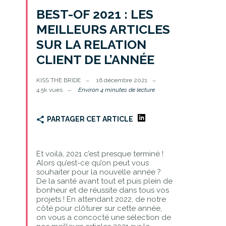
BEST-OF 2021 : LES
MEILLEURS ARTICLES
SUR LA RELATION
CLIENT DE L’ANNÉE
KISS THE BRIDE
16 décembre 2021
4.5k vues
Environ 4 minutes de lecture
PARTAGER CET ARTICLE
Et voilà, 2021 c’est presque terminé !
Alors qu’est-ce qu’on peut vous
souhaiter pour la nouvelle année ?
De la santé avant tout et puis plein de
bonheur et de réussite dans tous vos
projets ! En attendant 2022, de notre
côté pour clôturer sur cette année,
on vous a concocté une sélection de