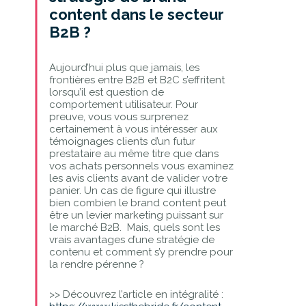
content dans le secteur
B2B ?
Aujourd’hui plus que jamais, les
frontières entre B2B et B2C s’effritent
lorsqu’il est question de
comportement utilisateur. Pour
preuve, vous vous surprenez
certainement à vous intéresser aux
témoignages clients d’un futur
prestataire au même titre que dans
vos achats personnels vous examinez
les avis clients avant de valider votre
panier. Un cas de figure qui illustre
bien combien le brand content peut
être un levier marketing puissant sur
le marché B2B. Mais, quels sont les
vrais avantages d’une stratégie de
contenu et comment s’y prendre pour
la rendre pérenne ?
>> Découvrez l’article en intégralité :