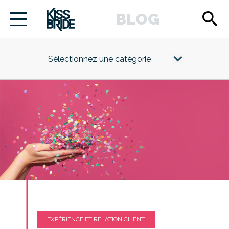
search
BLOG
Sélectionnez une catégorie
EXPÉRIENCE ET RELATION CLIENT