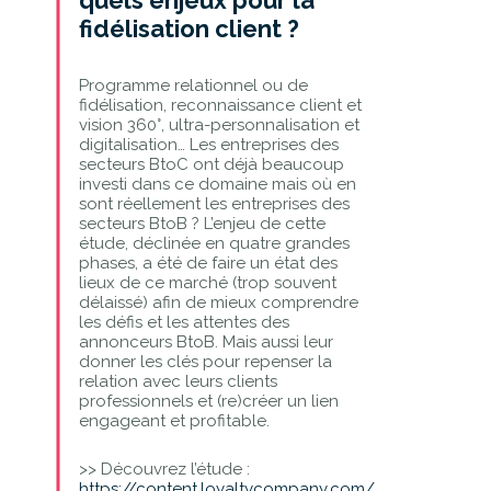
fidélisation client ?
Programme relationnel ou de
fidélisation, reconnaissance client et
vision 360°, ultra-personnalisation et
digitalisation… Les entreprises des
secteurs BtoC ont déjà beaucoup
investi dans ce domaine mais où en
sont réellement les entreprises des
secteurs BtoB ? L’enjeu de cette
étude, déclinée en quatre grandes
phases, a été de faire un état des
lieux de ce marché (trop souvent
délaissé) afin de mieux comprendre
les défis et les attentes des
annonceurs BtoB. Mais aussi leur
donner les clés pour repenser la
relation avec leurs clients
professionnels et (re)créer un lien
engageant et profitable.
>> Découvrez l’étude :
https://content.loyaltycompany.com/