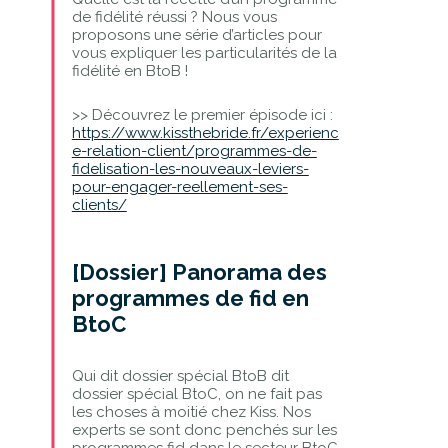
de fidélité réussi ? Nous vous
proposons une série d’articles pour
vous expliquer les particularités de la
fidélité en BtoB !
>> Découvrez le premier épisode ici :
https://www.kissthebride.fr/experienc
e-relation-client/programmes-de-
fidelisation-les-nouveaux-leviers-
pour-engager-reellement-ses-
clients/
[Dossier] Panorama des
programmes de fid en
BtoC
Qui dit dossier spécial BtoB dit
dossier spécial BtoC, on ne fait pas
les choses à moitié chez Kiss. Nos
experts se sont donc penchés sur les
programmes fid dans le secteur BtoC