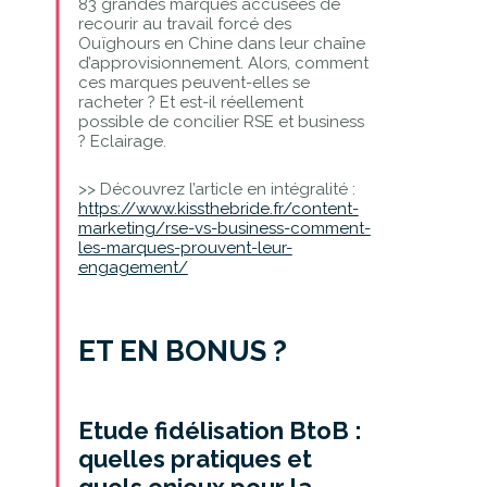
83 grandes marques accusées de
recourir au travail forcé des
Ouïghours en Chine dans leur chaîne
d’approvisionnement. Alors, comment
ces marques peuvent-elles se
racheter ? Et est-il réellement
possible de concilier RSE et business
? Eclairage.
>> Découvrez l’article en intégralité :
https://www.kissthebride.fr/content-
marketing/rse-vs-business-comment-
les-marques-prouvent-leur-
engagement/
ET EN BONUS ?
Etude fidélisation BtoB :
quelles pratiques et
quels enjeux pour la