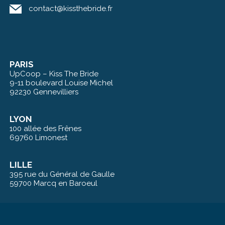
contact@kissthebride.fr
PARIS
UpCoop – Kiss The Bride
9-11 boulevard Louise Michel
92230 Gennevilliers
LYON
100 allée des Frênes
69760 Limonest
LILLE
395 rue du Général de Gaulle
59700 Marcq en Baroeul