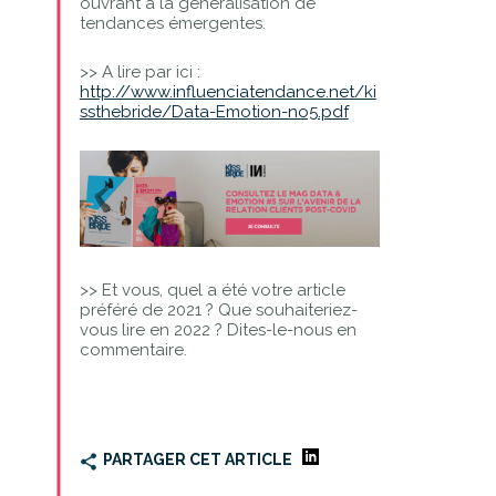
ouvrant à la généralisation de
tendances émergentes.
>> A lire par ici :
http://www.influenciatendance.net/ki
ssthebride/Data-Emotion-no5.pdf
>> Et vous, quel a été votre article
préféré de 2021 ? Que souhaiteriez-
vous lire en 2022 ? Dites-le-nous en
commentaire.
PARTAGER CET ARTICLE