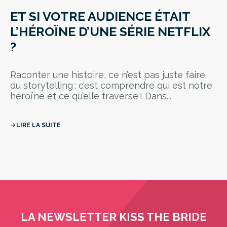
ET SI VOTRE AUDIENCE ÉTAIT
L’HÉROÏNE D’UNE SÉRIE NETFLIX
?
Raconter une histoire, ce n’est pas juste faire
du storytelling : c’est comprendre qui est notre
héroïne et ce qu’elle traverse ! Dans...
LIRE LA SUITE
arrow_forward
LA NEWSLETTER KISS THE BRIDE