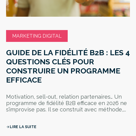
MARKETING DIGITAL
GUIDE DE LA FIDÉLITÉ B2B : LES 4
QUESTIONS CLÉS POUR
CONSTRUIRE UN PROGRAMME
EFFICACE
Motivation, sell-out, relation partenaires… Un
programme de fidélité B2B efficace en 2026 ne
s’improvise pas. Il se construit avec méthode,...
LIRE LA SUITE
arrow_forward