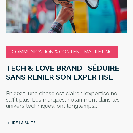
COMMUNICATION & CONTENT MARKETING
TECH & LOVE BRAND : SÉDUIRE
SANS RENIER SON EXPERTISE
En 2025, une chose est claire : l’expertise ne
suffit plus. Les marques, notamment dans les
univers techniques, ont longtemps...
LIRE LA SUITE
arrow_forward