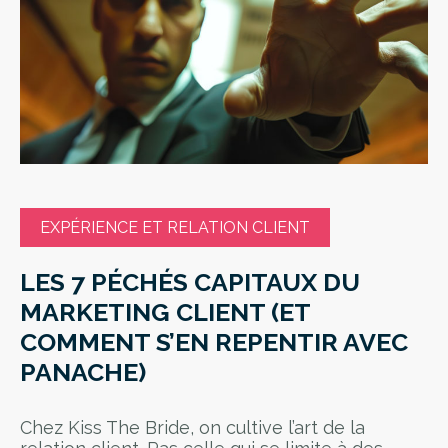
EXPÉRIENCE ET RELATION CLIENT
LES 7 PÉCHÉS CAPITAUX DU
MARKETING CLIENT (ET
COMMENT S’EN REPENTIR AVEC
PANACHE)
Chez Kiss The Bride, on cultive l’art de la