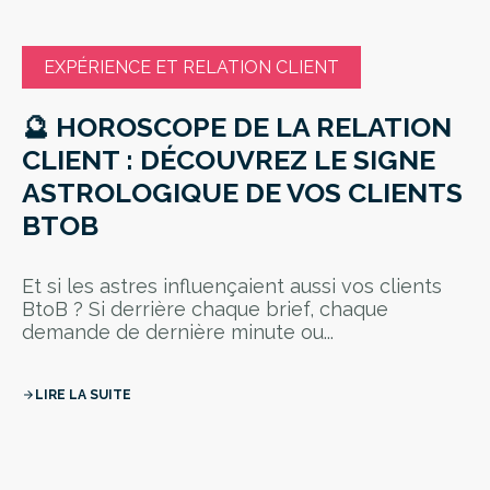
EXPÉRIENCE ET RELATION CLIENT
🔮 HOROSCOPE DE LA RELATION
CLIENT : DÉCOUVREZ LE SIGNE
ASTROLOGIQUE DE VOS CLIENTS
BTOB
Et si les astres influençaient aussi vos clients
BtoB ? Si derrière chaque brief, chaque
demande de dernière minute ou...
LIRE LA SUITE
arrow_forward