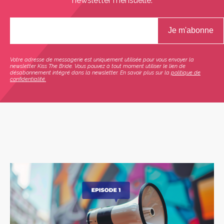
newsletter mensuelle.
Votre adresse de messagerie est uniquement utilisée pour vous envoyer la
newsletter Kiss The Bride. Vous pouvez à tout moment utiliser le lien de
désabonnement intégré dans la newsletter. En savoir plus sur la
politique de
confidentialité.