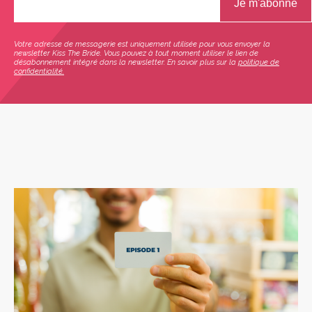
Votre adresse de messagerie est uniquement utilisée pour vous envoyer la
newsletter Kiss The Bride. Vous pouvez à tout moment utiliser le lien de
désabonnement intégré dans la newsletter. En savoir plus sur la
politique de
confidentialité.