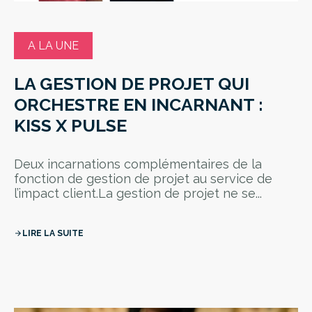
A LA UNE
LA GESTION DE PROJET QUI
ORCHESTRE EN INCARNANT :
KISS X PULSE
Deux incarnations complémentaires de la
fonction de gestion de projet au service de
l’impact client.La gestion de projet ne se...
LIRE LA SUITE
arrow_forward