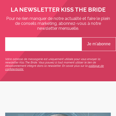
LA NEWSLETTER KISS THE BRIDE
Pour ne rien manquer de notre actualité et faire le plein
de conseils marketing, abonnez-vous à notre
newsletter mensuelle.
Votre adresse de messagerie est uniquement utilisée pour vous envoyer la
newsletter Kiss The Bride. Vous pouvez à tout moment utiliser le lien de
désabonnement intégré dans la newsletter. En savoir plus sur la
politique de
confidentialité.