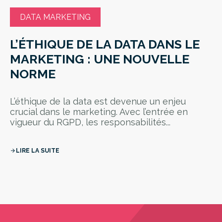
DATA MARKETING
L’ÉTHIQUE DE LA DATA DANS LE
MARKETING : UNE NOUVELLE
NORME
L’éthique de la data est devenue un enjeu
crucial dans le marketing. Avec l’entrée en
vigueur du RGPD, les responsabilités...
LIRE LA SUITE
arrow_forward