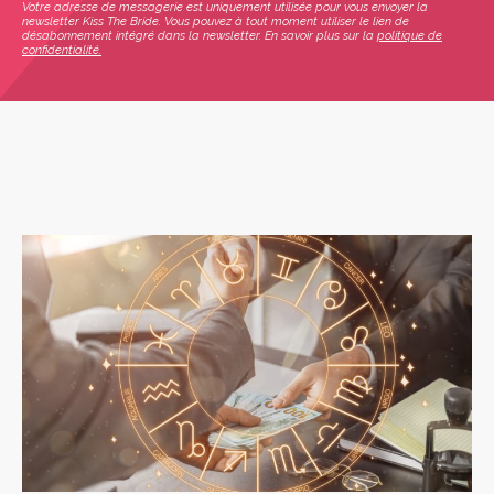
Votre adresse de messagerie est uniquement utilisée pour vous envoyer la
newsletter Kiss The Bride. Vous pouvez à tout moment utiliser le lien de
désabonnement intégré dans la newsletter. En savoir plus sur la
politique de
confidentialité.