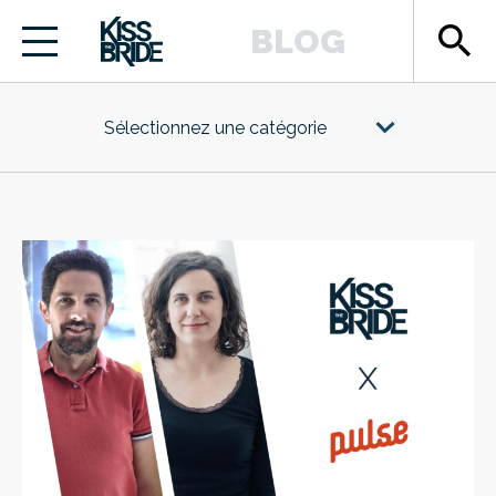
search
BLOG
Sélectionnez une catégorie