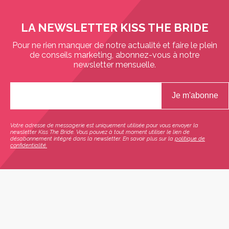
LA NEWSLETTER KISS THE BRIDE
Pour ne rien manquer de notre actualité et faire le plein
de conseils marketing, abonnez-vous à notre
newsletter mensuelle.
Votre adresse de messagerie est uniquement utilisée pour vous envoyer la
newsletter Kiss The Bride. Vous pouvez à tout moment utiliser le lien de
désabonnement intégré dans la newsletter. En savoir plus sur la
politique de
confidentialité.