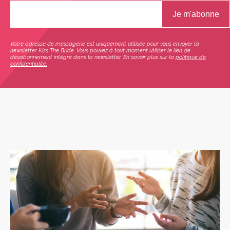
Votre adresse de messagerie est uniquement utilisée pour vous envoyer la
newsletter Kiss The Bride. Vous pouvez à tout moment utiliser le lien de
désabonnement intégré dans la newsletter. En savoir plus sur la
politique de
confidentialité.