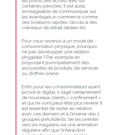
les points des achats web sur
certaines périodes. Il est aussi
envisageable de communiquer sur
les avantages e-commerce comme
des livraisons rapides, l’accès à des
créneaux de retrait dédiés etc.
Pour ceux revenus à un mode de
consommation physique, pourquoi
ne pas développer une relation
phygitale ? Par exemple en
proposant ponctuellement des
exclusivités de produits, de services
ou d’offres online.
Enfin pour les consommateurs ayant
picoré le digital, il s’agit certainement
de nouveaux clients « confinement »
et qui ne vont peut-être plus revenir. Il
est essentiel de rester en relation
avec ces derniers et à l’inverse des 2
groupes précédents, de les orienter
vers les magasins via une animation
régulière afin que l’interaction