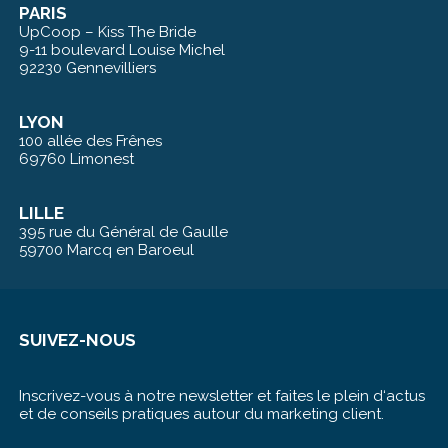
PARIS
UpCoop – Kiss The Bride
9-11 boulevard Louise Michel
92230 Gennevilliers
LYON
100 allée des Frênes
69760 Limonest
LILLE
395 rue du Général de Gaulle
59700 Marcq en Baroeul
SUIVEZ-NOUS
Inscrivez-vous à notre newsletter et faites le plein d‘actus
et de conseils pratiques autour du marketing client.