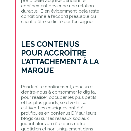
ponctuelle acquise pendant le
confinement devienne une relation
durable. Bien évidemment, cela reste
conditionné à l’accord préalable du
client à être sollicité par l’enseigne.
LES CONTENUS
POUR ACCROÎTRE
L’ATTACHEMENT À LA
MARQUE
Pendant le confinement, chacun.e
d’entre-nous à consommer le digital
pour réaliser, occuper les plus petits
et les plus grands, se divertir, se
cultiver. Les enseignes ont été
prolifiques en contenus DIY sur leurs
blogs ou sur les réseaux sociaux
jouant alors un rôle dans notre
quotidien et non uniquement dans