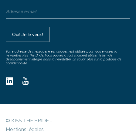
Votre adresse de messagerie est uniquement utilisée pour vous envoyer la
newsletter Kiss The Bride. Vous pouvez à tout moment utiliser le lien de
désabonnement intégré dans la newsletter. En savoir plus sur la
politique de
confidentialité.
© KISS THE BRIDE -
Mentions légales