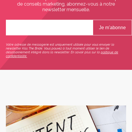
de conseils marketing, abonnez-vous à notre
newsletter mensuelle.
Votre adresse de messagerie est uniquement utilisée pour vous envoyer la
newsletter Kiss The Bride. Vous pouvez à tout moment utiliser le lien de
désabonnement intégré dans la newsletter. En savoir plus sur la
politique de
confidentialité.