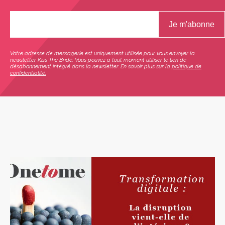
Votre adresse de messagerie est uniquement utilisée pour vous envoyer la
newsletter Kiss The Bride. Vous pouvez à tout moment utiliser le lien de
désabonnement intégré dans la newsletter. En savoir plus sur la
politique de
confidentialité.