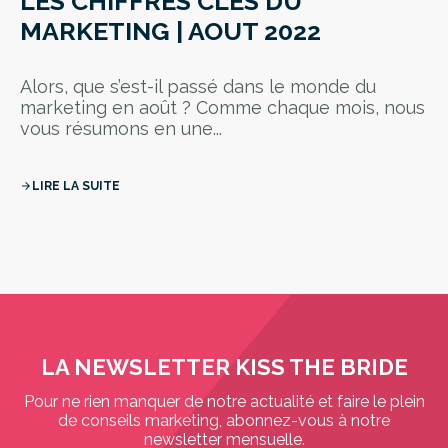
LES CHIFFRES CLÉS DU
MARKETING | AOUT 2022
Alors, que s’est-il passé dans le monde du
marketing en août ? Comme chaque mois, nous
vous résumons en une...
LIRE LA SUITE
arrow_forward
LA NEWSLETTER KISS THE BRIDE
Pour ne rien manquer de notre actualité et faire le plein
de conseils marketing, abonnez-vous à notre
newsletter mensuelle.