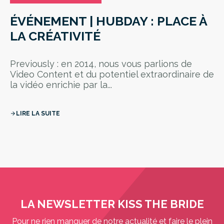
ÉVÉNEMENT | HUBDAY : PLACE À
LA CRÉATIVITÉ
Previously : en 2014, nous vous parlions de
Video Content et du potentiel extraordinaire de
la vidéo enrichie par la...
LIRE LA SUITE
arrow_forward
LA NEWSLETTER KISS THE BRIDE
Pour ne rien manquer de notre actualité et faire le plein