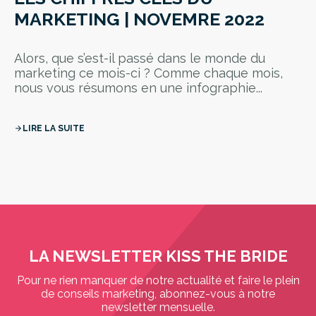
MARKETING | NOVEMRE 2022
Alors, que s’est-il passé dans le monde du
marketing ce mois-ci ? Comme chaque mois,
nous vous résumons en une infographie...
LIRE LA SUITE
arrow_forward
LA NEWSLETTER KISS THE BRIDE
Pour ne rien manquer de notre actualité et faire le plein
de conseils marketing, abonnez-vous à notre
newsletter mensuelle.