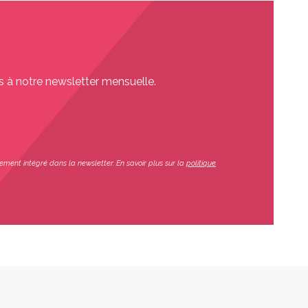
s à notre newsletter mensuelle.
ement intégré dans la newsletter. En savoir plus sur la
politique