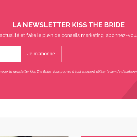
LA NEWSLETTER KISS THE BRIDE
actualité et faire le plein de conseils marketing, abonnez-vou
oyer la newsletter Kiss The Bride. Vous pouvez à tout moment utiliser le lien de désabonn