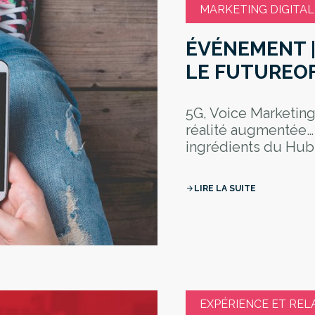
MARKETING DIGITAL
ÉVÉNEMENT |
LE FUTUREO
5G, Voice Marketin
réalité augmentée…
ingrédients du Hub
LIRE LA SUITE
arrow_forward
EXPÉRIENCE ET REL