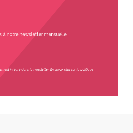
s à notre newsletter mensuelle.
ement intégré dans la newsletter. En savoir plus sur la
politique