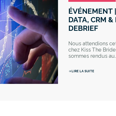
ÉVÉNEMENT |
DATA, CRM &
DEBRIEF
Nous attendions ce
chez Kiss The Bride,
sommes rendus au..
LIRE LA SUITE
arrow_forward