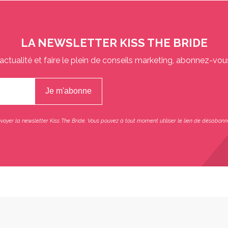
LA NEWSLETTER KISS THE BRIDE
actualité et faire le plein de conseils marketing, abonnez-vou
oyer la newsletter Kiss The Bride. Vous pouvez à tout moment utiliser le lien de désabonn