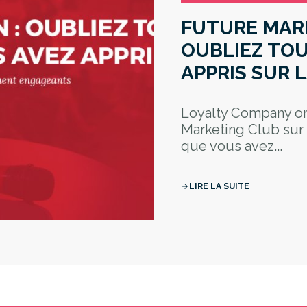
FUTURE MARK
OUBLIEZ TOU
APPRIS SUR L
Loyalty Company or
Marketing Club sur 
que vous avez...
LIRE LA SUITE
arrow_forward