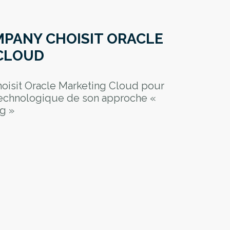
MPANY CHOISIT ORACLE
CLOUD
oisit Oracle Marketing Cloud pour
 technologique de son approche «
ng »