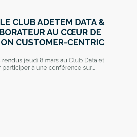
LE CLUB ADETEM DATA &
LABORATEUR AU CŒUR DE
TION CUSTOMER-CENTRIC
endus jeudi 8 mars au Club Data et
participer à une conférence sur...