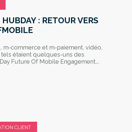
 HUBDAY : RETOUR VERS
FMOBILE
g, m-commerce et m-paiement, vidéo,
 tels étaient quelques-uns des
Day Future Of Mobile Engagement...
ATION CLIENT