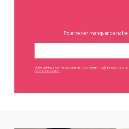
Pour ne rien manquer de notre 
Votre adresse de messagerie est uniquement utilisée pour vous env
de confidentialité.