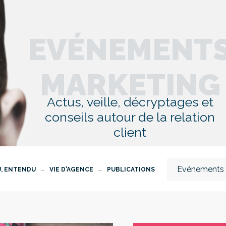
EVÉNEMENT
MARKETING
Actus, veille, décryptages et
conseils autour de la relation
client
Evénements 
U, ENTENDU
VIE D'AGENCE
PUBLICATIONS