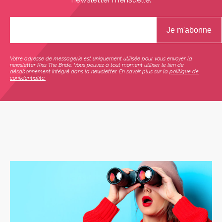
Votre adresse de messagerie est uniquement utilisée pour vous envoyer la
newsletter Kiss The Bride. Vous pouvez à tout moment utiliser le lien de
désabonnement intégré dans la newsletter. En savoir plus sur la
politique de
confidentialité.