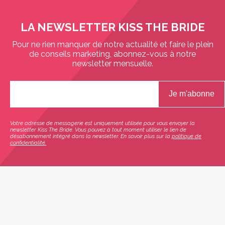
LA NEWSLETTER KISS THE BRIDE
Pour ne rien manquer de notre actualité et faire le plein
de conseils marketing, abonnez-vous à notre
newsletter mensuelle.
Votre adresse de messagerie est uniquement utilisée pour vous envoyer la
newsletter Kiss The Bride. Vous pouvez à tout moment utiliser le lien de
désabonnement intégré dans la newsletter. En savoir plus sur la
politique de
confidentialité.