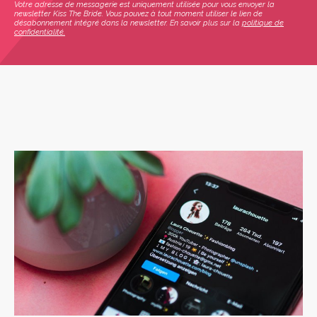
Votre adresse de messagerie est uniquement utilisée pour vous envoyer la
newsletter Kiss The Bride. Vous pouvez à tout moment utiliser le lien de
désabonnement intégré dans la newsletter. En savoir plus sur la
politique de
confidentialité.