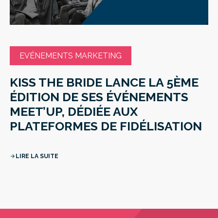
EVÉNEMENTS MARKETING
KISS THE BRIDE LANCE LA 5ÈME
ÉDITION DE SES ÉVÉNEMENTS
MEET’UP, DÉDIÉE AUX
PLATEFORMES DE FIDÉLISATION
LIRE LA SUITE
arrow_forward