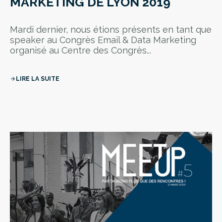
MARKETING DE LYON 2019
Mardi dernier, nous étions présents en tant que
speaker au Congrès Email & Data Marketing
organisé au Centre des Congrès...
LIRE LA SUITE
arrow_forward