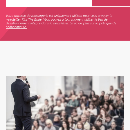
Votre adresse de messagerie est uniquement utilisée pour vous envoyer la
newsletter Kiss The Bride. Vous pouvez à tout moment utiliser le lien de
désabonnement intégré dans la newsletter. En savoir plus sur la
politique de
confidentialité.