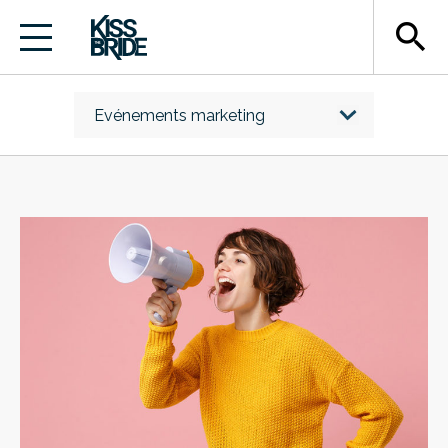
search
Evénements marketing