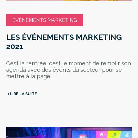
EVÉNEMENTS MARKETING
LES ÉVÉNEMENTS MARKETING
2021
C’est la rentrée, c’est le moment de remplir son
agenda avec des évents du secteur pour se
mettre à la page....
LIRE LA SUITE
arrow_forward