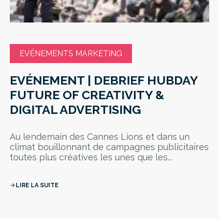
EVÉNEMENTS MARKETING
EVÉNEMENT | DEBRIEF HUBDAY
FUTURE OF CREATIVITY &
DIGITAL ADVERTISING
Au lendemain des Cannes Lions et dans un
climat bouillonnant de campagnes publicitaires
toutes plus créatives les unes que les...
LIRE LA SUITE
arrow_forward