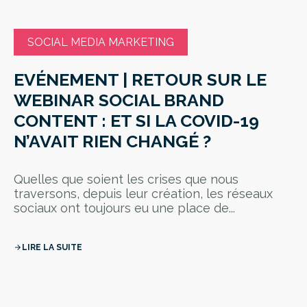
SOCIAL MEDIA MARKETING
EVÉNEMENT | RETOUR SUR LE
WEBINAR SOCIAL BRAND
CONTENT : ET SI LA COVID-19
N’AVAIT RIEN CHANGÉ ?
Quelles que soient les crises que nous
traversons, depuis leur création, les réseaux
sociaux ont toujours eu une place de...
LIRE LA SUITE
arrow_forward