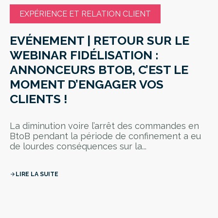
EXPÉRIENCE ET RELATION CLIENT
EVÉNEMENT | RETOUR SUR LE
WEBINAR FIDÉLISATION :
ANNONCEURS BTOB, C’EST LE
MOMENT D’ENGAGER VOS
CLIENTS !
La diminution voire l’arrêt des commandes en
BtoB pendant la période de confinement a eu
de lourdes conséquences sur la...
LIRE LA SUITE
arrow_forward