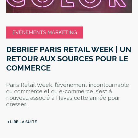
EVÉNEMENTS MARKETING
DEBRIEF PARIS RETAIL WEEK | UN
RETOUR AUX SOURCES POUR LE
COMMERCE
Paris Retail Week, l’événement incontournable
du commerce et du e-commerce, s’est à
nouveau associé à Havas cette année pour
dresser...
LIRE LA SUITE
arrow_forward