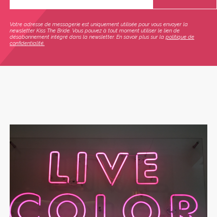
Votre adresse de messagerie est uniquement utilisée pour vous envoyer la
newsletter Kiss The Bride. Vous pouvez à tout moment utiliser le lien de
désabonnement intégré dans la newsletter. En savoir plus sur la
politique de
confidentialité.