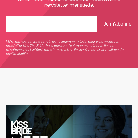
newsletter mensuelle.
Votre adresse de messagerie est uniquement utilisée pour vous envoyer la
newsletter Kiss The Bride. Vous pouvez à tout moment utiliser le lien de
désabonnement intégré dans la newsletter. En savoir plus sur la
politique de
confidentialité.