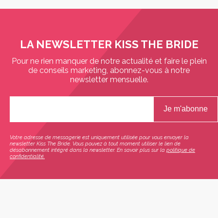
LA NEWSLETTER KISS THE BRIDE
Pour ne rien manquer de notre actualité et faire le plein
de conseils marketing, abonnez-vous à notre
newsletter mensuelle.
Votre adresse de messagerie est uniquement utilisée pour vous envoyer la
newsletter Kiss The Bride. Vous pouvez à tout moment utiliser le lien de
désabonnement intégré dans la newsletter. En savoir plus sur la
politique de
confidentialité.