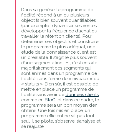
Dans sa genèse, le programme de
fidélité répond à un ou plusieurs
objectifs bien souvent quantifiables
(par exemple : dynamiser ses ventes,
développer la fréquence d’achat ou
travailler la rétention clients). Pour
déterminer ses objectifs et construire
le programme le plus adéquat, une
étude de la connaissance client est
un préalable. Il s’agit le plus souvent
d’une segmentation. Et, c’est ensuite
majoritairement ces segments qui
sont animés dans un programme de
fidélité, sous forme de « niveaux » ou
« statuts ». Bien sûr, il est possible de
mettre en place un programme de
fidélité sans avoir de
données clients
,
comme en
BtoC
, et dans ce cadre, le
programme sera un bon moyen d’en
obtenir. Une fois mis en place, un
programme efficient ne vit pas tout
seul. Il se pilote, s’observe, s’analyse et
se réajuste.