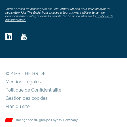
Votre adresse de messagerie est uniquement utilisée pour vous envoyer la
newsletter Kiss The Bride. Vous pouvez à tout moment utiliser le lien de
désabonnement intégré dans la newsletter. En savoir plus sur la
politique de
confidentialité.
© KISS THE BRIDE -
Mentions légales
Politique de Confidentialité
Gestion des cookies
Plan du site
Une agence du groupe Loyalty Company