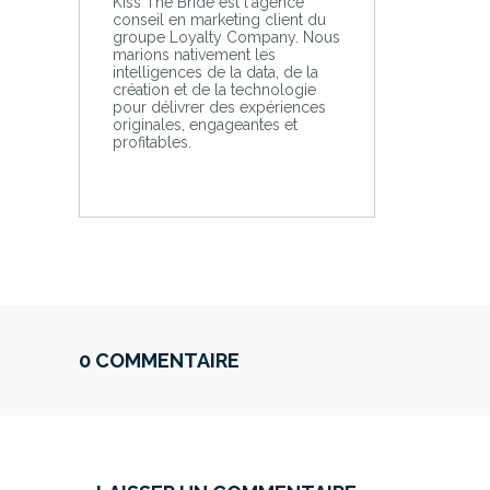
Kiss The Bride est l'agence
conseil en marketing client du
groupe Loyalty Company. Nous
marions nativement les
intelligences de la data, de la
création et de la technologie
pour délivrer des expériences
originales, engageantes et
profitables.
0 COMMENTAIRE