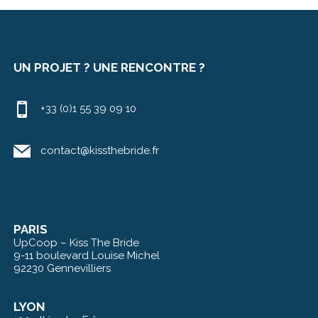
UN PROJET ? UNE RENCONTRE ?
+33 (0)1 55 39 09 10
contact@kissthebride.fr
PARIS
UpCoop – Kiss The Bride
9-11 boulevard Louise Michel
92230 Gennevilliers
LYON