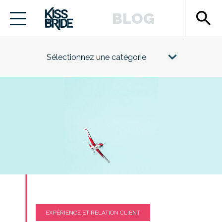
search
BLOG
Sélectionnez une catégorie
EXPÉRIENCE ET RELATION CLIENT