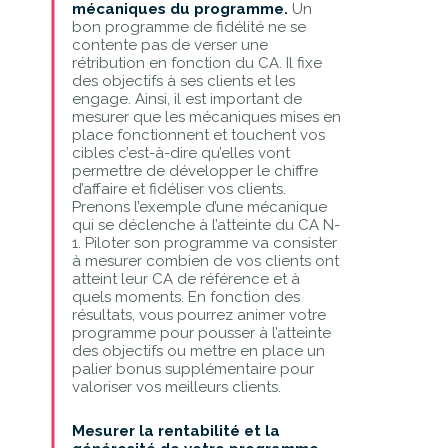
mécaniques du programme.
Un
bon programme de fidélité ne se
contente pas de verser une
rétribution en fonction du CA. Il fixe
des objectifs à ses clients et les
engage. Ainsi, il est important de
mesurer que les mécaniques mises en
place fonctionnent et touchent vos
cibles c’est-à-dire qu’elles vont
permettre de développer le chiffre
d’affaire et fidéliser vos clients.
Prenons l’exemple d’une mécanique
qui se déclenche à l’atteinte du CA N-
1. Piloter son programme va consister
à mesurer combien de vos clients ont
atteint leur CA de référence et à
quels moments. En fonction des
résultats, vous pourrez animer votre
programme pour pousser à l’atteinte
des objectifs ou mettre en place un
palier bonus supplémentaire pour
valoriser vos meilleurs clients.
Mesurer la rentabilité et la