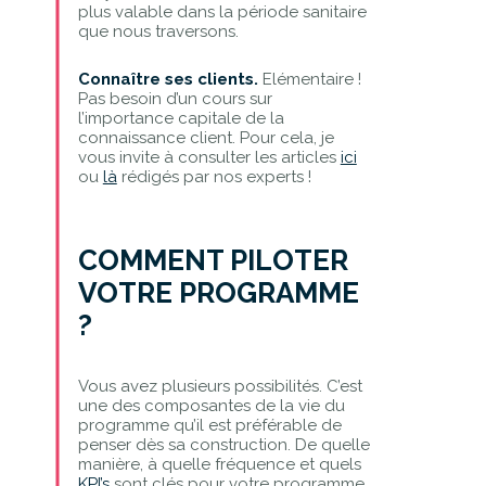
plus valable dans la période sanitaire
que nous traversons.
Connaître ses clients.
Elémentaire !
Pas besoin d’un cours sur
l’importance capitale de la
connaissance client. Pour cela, je
vous invite à consulter les articles
ici
ou
là
rédigés par nos experts !
COMMENT PILOTER
VOTRE PROGRAMME
?
Vous avez plusieurs possibilités. C’est
une des composantes de la vie du
programme qu’il est préférable de
penser dès sa construction. De quelle
manière, à quelle fréquence et quels
KPI’s
sont clés pour votre programme