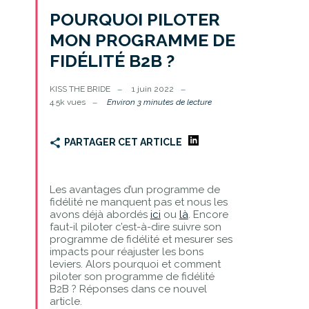
POURQUOI PILOTER
MON PROGRAMME DE
FIDÉLITÉ B2B ?
KISS THE BRIDE
1 juin 2022
4.5k vues
Environ 3 minutes de lecture
PARTAGER CET ARTICLE
Les avantages d’un programme de
fidélité ne manquent pas et nous les
avons déjà abordés
ici
ou
là
. Encore
faut-il piloter c’est-à-dire suivre son
programme de fidélité et mesurer ses
impacts pour réajuster les bons
leviers. Alors pourquoi et comment
piloter son programme de fidélité
B2B ? Réponses dans ce nouvel
article.