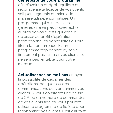
générosité de votre programme
afin d’avoir un budget équilibré qui
récompense la fidélité de vos clients,
soit par segments ou mieux de
manière ultra-personnalisée. Un
programme qui n’est pas assez
généreux ne va pas trouver écho
auprès de vos clients qui vont le
délaisser au profit d’opérations
promotionnelles ponctuelles ou pire,
filer à la concurrence. Et, un
programme trop généreux, ne va
finalement pas stimuler vos clients et
ne sera pas rentable pour votre
marque.
Actualiser ses animations
en ayant
la possibilité de dégainer des
opérations tactiques ou des
communications qui vont animer vos
clients. Si vous constatez une baisse
de CA ou du nombre de commandes
de vos clients fidèles, vous pourrez
utiliser le programme de fidélité pour
redynamiser vos clients. C’est d’autant