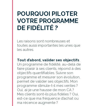
POURQUOI PILOTER
VOTRE PROGRAMME
DE FIDÉLITÉ ?
Les raisons sont nombreuses et
toutes aussi importantes les unes que
les autres.
Tout d’abord, valider ses objectifs
.
Un programme de fidélité, au-delà de
faire plaisir à ses clients, répond à des
objectifs quantifiables. Suivre son
programme et mesurer son évolution,
permet de valider ses objectifs. Mon
programme stimule-t-il mes ventes ?
Oui, ai-je une hausse de mon CA ?
Mes clients sont-ils plus fidèles ? Oui,
est-ce que ma fréquence d’achat ou
ma récence augmente ?