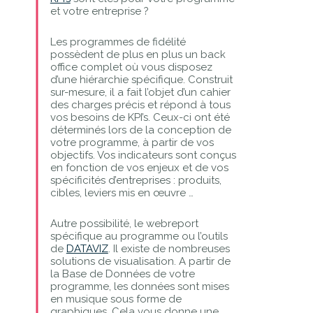
et votre entreprise ?
Les programmes de fidélité
possèdent de plus en plus un back
office complet où vous disposez
d’une hiérarchie spécifique. Construit
sur-mesure, il a fait l’objet d’un cahier
des charges précis et répond à tous
vos besoins de KPI’s. Ceux-ci ont été
déterminés lors de la conception de
votre programme, à partir de vos
objectifs. Vos indicateurs sont conçus
en fonction de vos enjeux et de vos
spécificités d’entreprises : produits,
cibles, leviers mis en œuvre …
Autre possibilité, le webreport
spécifique au programme ou l’outils
de
DATAVIZ
. Il existe de nombreuses
solutions de visualisation. A partir de
la Base de Données de votre
programme, les données sont mises
en musique sous forme de
graphiques. Cela vous donne une