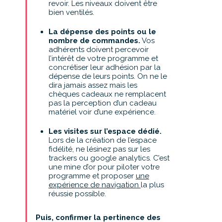
revoir. Les niveaux doivent être
bien ventilés.
La dépense des points ou le
nombre de commandes.
Vos
adhérents doivent percevoir
l’intérêt de votre programme et
concrétiser leur adhésion par la
dépense de leurs points. On ne le
dira jamais assez mais les
chèques cadeaux ne remplacent
pas la perception d’un cadeau
matériel voir d’une expérience.
Les visites sur l’espace dédié.
Lors de la création de l’espace
fidélité, ne lésinez pas sur les
trackers ou google analytics. C’est
une mine d’or pour piloter votre
programme et proposer
une
expérience de navigation
la plus
réussie possible.
Puis, confirmer la pertinence des