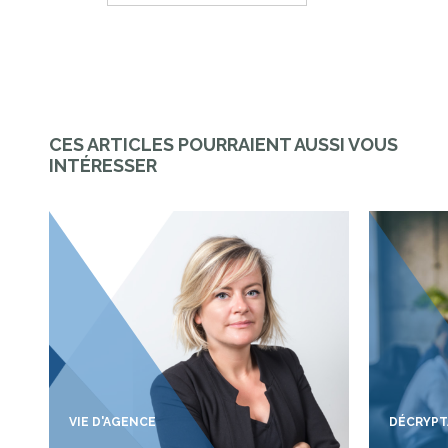
CES ARTICLES POURRAIENT AUSSI VOUS
INTÉRESSER
VIE D'AGENCE
DÉCRYP