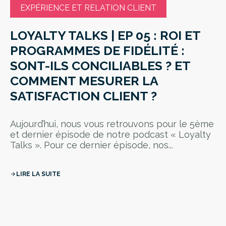
EXPÉRIENCE ET RELATION CLIENT
LOYALTY TALKS | EP 05 : ROI ET
PROGRAMMES DE FIDÉLITÉ :
SONT-ILS CONCILIABLES ? ET
COMMENT MESURER LA
SATISFACTION CLIENT ?
Aujourd’hui, nous vous retrouvons pour le 5ème
et dernier épisode de notre podcast « Loyalty
Talks ». Pour ce dernier épisode, nos...
LIRE LA SUITE
arrow_forward