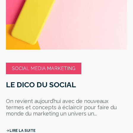
SOCIAL MEDIA MARKETING
LE DICO DU SOCIAL
On revient aujourd’hui avec de nouveaux
termes et concepts à éclaircir pour faire du
monde du marketing un univers un...
LIRE LA SUITE
arrow_forward