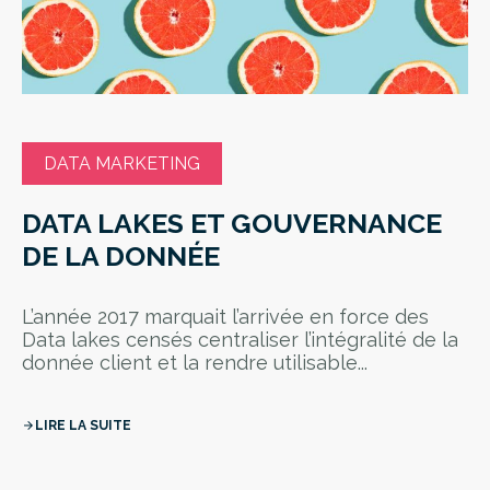
DATA MARKETING
DATA LAKES ET GOUVERNANCE
DE LA DONNÉE
L’année 2017 marquait l’arrivée en force des
Data lakes censés centraliser l’intégralité de la
donnée client et la rendre utilisable...
LIRE LA SUITE
arrow_forward