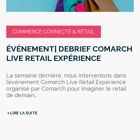
COMMERCE CONNECTÉ & RETAIL
ÉVÉNEMENT| DEBRIEF COMARCH
LIVE RETAIL EXPÉRIENCE
La semaine dernière, nous intervenions dans
l’événement Comarch Live Retail Expérience
organisé par Comarch pour imaginer le retail
de demain...
LIRE LA SUITE
arrow_forward