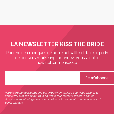
LA NEWSLETTER KISS THE BRIDE
Pour ne rien manquer de notre actualité et faire le plein
de conseils marketing, abonnez-vous à notre
newsletter mensuelle.
Votre adresse de messagerie est uniquement utilisée pour vous envoyer la
newsletter Kiss The Bride. Vous pouvez à tout moment utiliser le lien de
désabonnement intégré dans la newsletter. En savoir plus sur la
politique de
confidentialité.