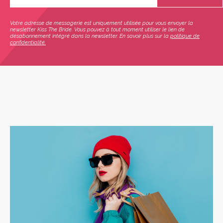
Votre adresse de messagerie est uniquement utilisée pour vous envoyer la
newsletter Kiss The Bride. Vous pouvez à tout moment utiliser le lien de
désabonnement intégré dans la newsletter. En savoir plus sur la
politique de
confidentialité.