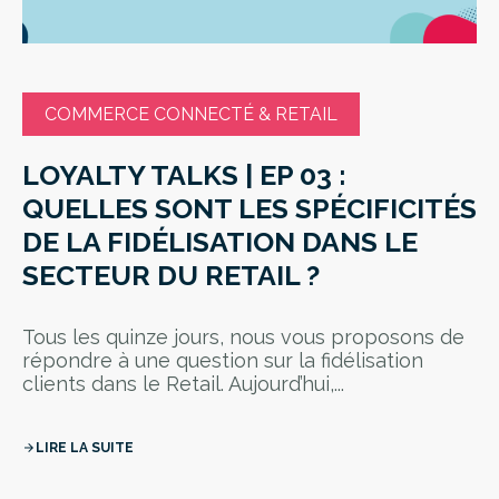
COMMERCE CONNECTÉ & RETAIL
LOYALTY TALKS | EP 03 :
QUELLES SONT LES SPÉCIFICITÉS
DE LA FIDÉLISATION DANS LE
SECTEUR DU RETAIL ?
Tous les quinze jours, nous vous proposons de
répondre à une question sur la fidélisation
clients dans le Retail. Aujourd’hui,...
LIRE LA SUITE
arrow_forward