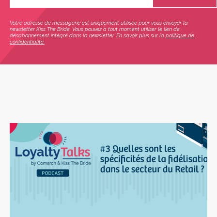
Votre adresse de messagerie est uniquement utilisée pour vous envoyer la
newsletter Kiss The Bride. Vous pouvez à tout moment utiliser le lien de
désabonnement intégré dans la newsletter. En savoir plus sur la
politique de
confidentialité.