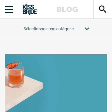
search
BLOG
Sélectionnez une catégorie