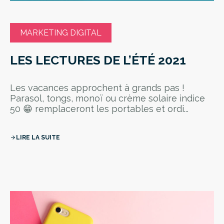
MARKETING DIGITAL
LES LECTURES DE L’ÉTÉ 2021
Les vacances approchent à grands pas !
Parasol, tongs, monoï ou crème solaire indice
50 😁 remplaceront les portables et ordi...
LIRE LA SUITE
arrow_forward