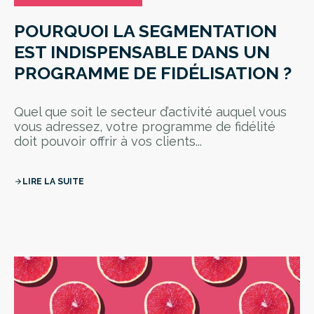
POURQUOI LA SEGMENTATION
EST INDISPENSABLE DANS UN
PROGRAMME DE FIDÉLISATION ?
Quel que soit le secteur d’activité auquel vous
vous adressez, votre programme de fidélité
doit pouvoir offrir à vos clients...
LIRE LA SUITE
arrow_forward