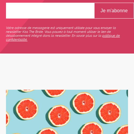
Votre adresse de messagerie est uniquement utilisée pour vous envoyer la
newsletter Kiss The Bride. Vous pouvez à tout moment utiliser le lien de
désabonnement intégré dans la newsletter. En savoir plus sur la
politique de
confidentialité.