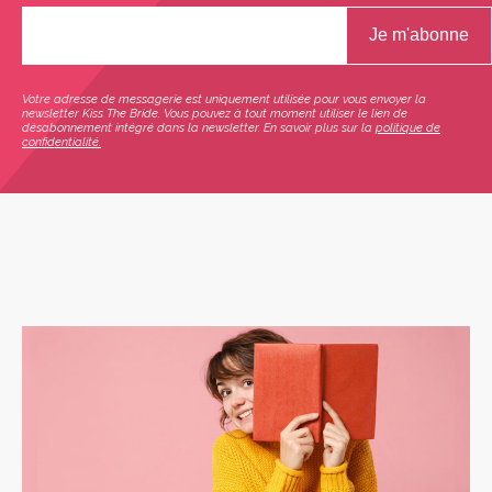
Votre adresse de messagerie est uniquement utilisée pour vous envoyer la
newsletter Kiss The Bride. Vous pouvez à tout moment utiliser le lien de
désabonnement intégré dans la newsletter. En savoir plus sur la
politique de
confidentialité.